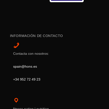
INFORMACIÓN DE CONTACTO
Contacta con nosotros:
spain@hons.es
+34 952 72 49 23
fitness nation | nutrition