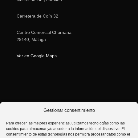
Carretera de Coín 32
Centro Comercial Churriana
29140, Málaga
Ver en Google Maps
Gestionar consentimiento
Para ofrecer las mejores experiencias, utilizamos tecnologías como las
cookies para almacenar y/o acceder a la información del dispositivo. El
consentimiento de estas tecnologías nos permitirá procesar datos como el