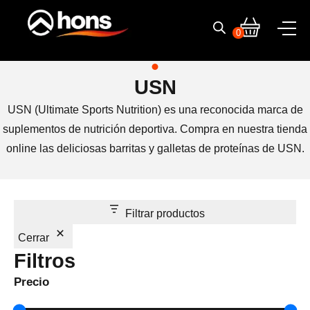
Ir
al
0
contenido
USN
USN (Ultimate Sports Nutrition) es una reconocida marca de
suplementos de nutrición deportiva. Compra en nuestra tienda
online las deliciosas barritas y galletas de proteínas de USN.
Filtrar productos
Cerrar
Filtros
Precio