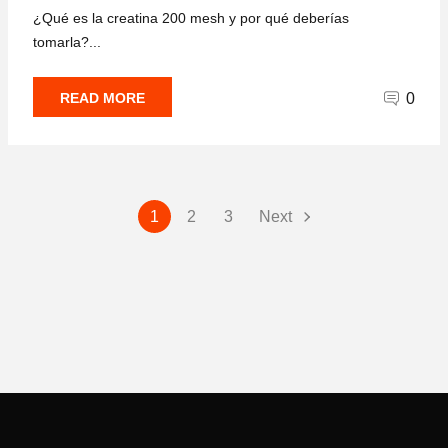
¿Qué es la creatina 200 mesh y por qué deberías
tomarla?...
READ MORE
0
Paginación
1
2
3
Next
de
entradas