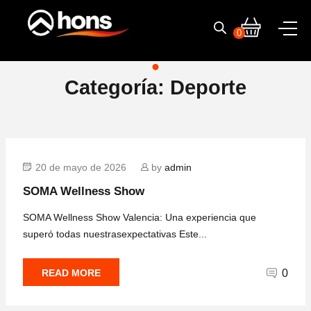
Skip
to
0
content
Categoría:
Deporte
20 de mayo de 2026
by
admin
SOMA Wellness Show
SOMA Wellness Show Valencia: Una experiencia que
superó todas nuestrasexpectativas Este...
READ MORE
0