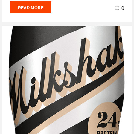
READ MORE
0