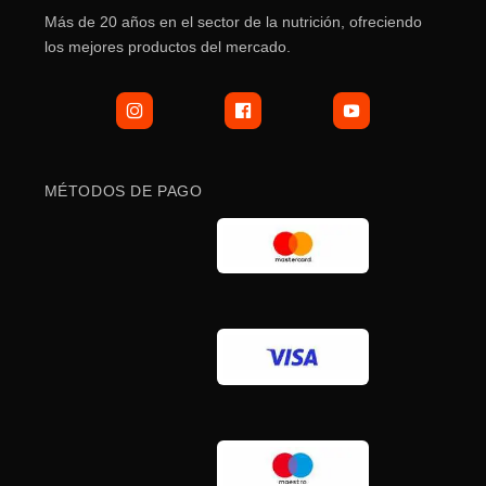
la
Más de 20 años en el sector de la nutrición, ofreciendo
página
los mejores productos del mercado.
de
producto
MÉTODOS DE PAGO