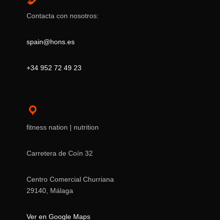
Contacta con nosotros:
spain@hons.es
+34 952 72 49 23
fitness nation | nutrition
Carretera de Coín 32
Centro Comercial Churriana
29140, Málaga
Ver en Google Maps