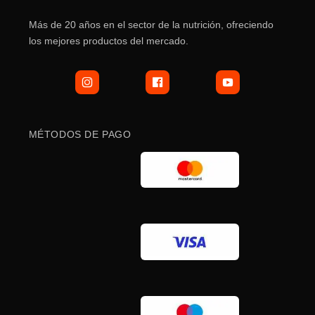
la
Más de 20 años en el sector de la nutrición, ofreciendo
página
los mejores productos del mercado.
de
producto
MÉTODOS DE PAGO