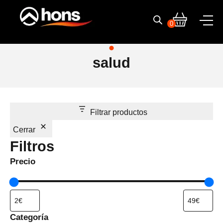
Skip
to
0
content
salud
Filtrar productos
Cerrar
Filtros
Precio
Categoría