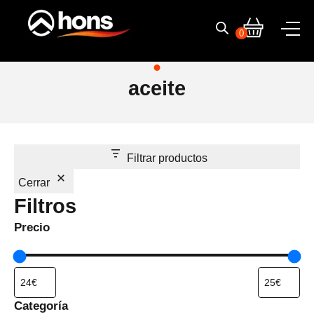
Skip
to
0
content
aceite
Filtrar productos
Cerrar
Filtros
Precio
Categoría