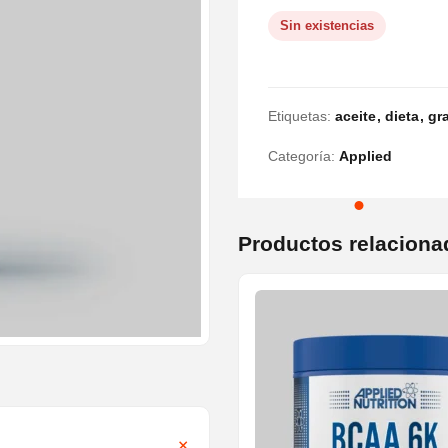
Sin existencias
Etiquetas:
aceite
dieta
gr
Categoría:
Applied
Productos relaciona