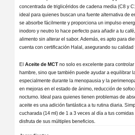
concentrada de triglicéridos de cadena media (C8 y C10
ideal para quienes buscan una fuente alternativa de e
se absorbe fácilmente y proporciona un impulso energ
inodoro y neutro lo hace perfecto para añadir a tu café
alimento sin alterar el sabor. Además, es apto para di
cuenta con certificación Halal, asegurando su calidad 
El
Aceite de MCT
no solo es excelente para controlar 
hambre, sino que también puede ayudar a equilibrar 
especialmente durante la menopausia y la perimenopa
en mejoras en el estado de ánimo, reducción de sofo
nocturno. Ideal para quienes tienen problemas de abs
aceite es una adición fantástica a tu rutina diaria. S
cucharada (14 ml) de 1 a 3 veces al día a tus comidas 
disfruta de sus múltiples beneficios.