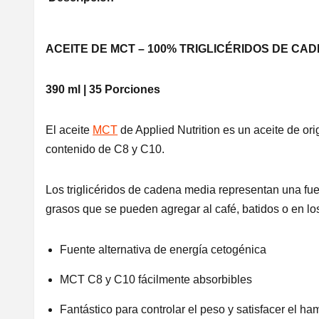
ACEITE DE MCT – 100% TRIGLICÉRIDOS DE CA
390 ml | 35 Porciones
El aceite
MCT
de Applied Nutrition es un aceite de ori
contenido de C8 y C10.
Los triglicéridos de cadena media representan una fu
grasos que se pueden agregar al café, batidos o en lo
Fuente alternativa de energía cetogénica
MCT C8 y C10 fácilmente absorbibles
Fantástico para controlar el peso y satisfacer el ha