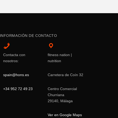
INFORMACIÓN DE CONTACTO
Contacta con
fitness nation |
nosotros:
nutrition
spain@hons.es
Carretera de Coín 32
+34 952 72 49 23
Centro Comercial
Churriana
29140, Málaga
Ver en Google Maps