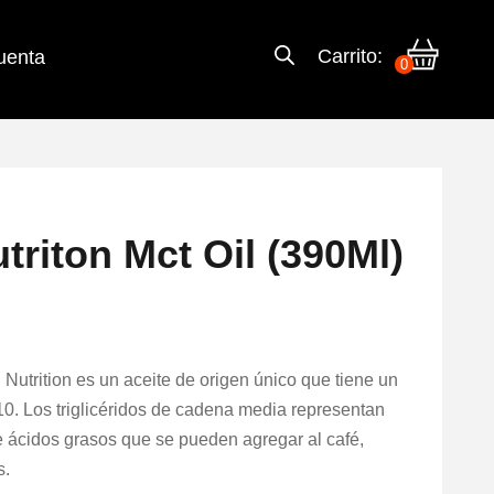
Carrito:
uenta
0
triton Mct Oil (390Ml)
Nutrition es un aceite de origen único que tiene un
10. Los triglicéridos de cadena media representan
e ácidos grasos que se pueden agregar al café,
s.