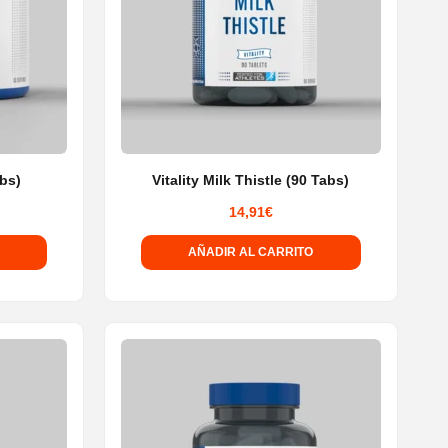
bs)
Vitality Milk Thistle (90 Tabs)
14,91
€
AÑADIR AL CARRITO