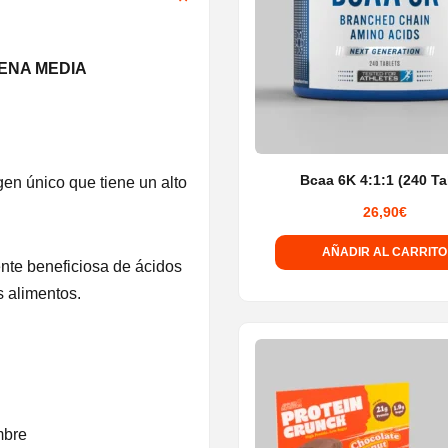
DENA MEDIA
Bcaa 6K 4:1:1 (240 Ta
gen único que tiene un alto
26,90
€
AÑADIR AL CARRITO
ente beneficiosa de ácidos
s alimentos.
mbre