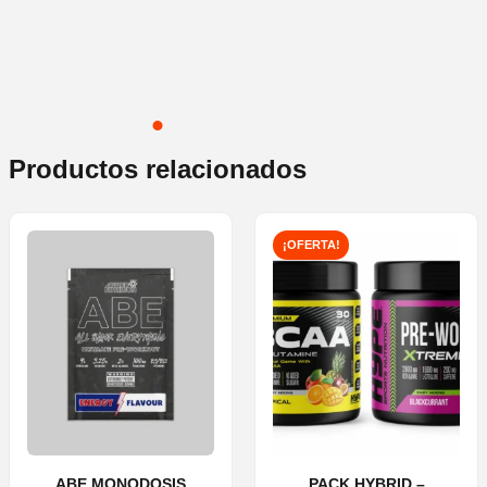
Productos relacionados
¡OFERTA!
ABE MONODOSIS
PACK HYBRID –