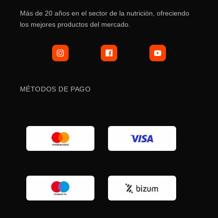
de
Más de 20 años en el sector de la nutrición, ofreciendo
producto
los mejores productos del mercado.
MÉTODOS DE PAGO