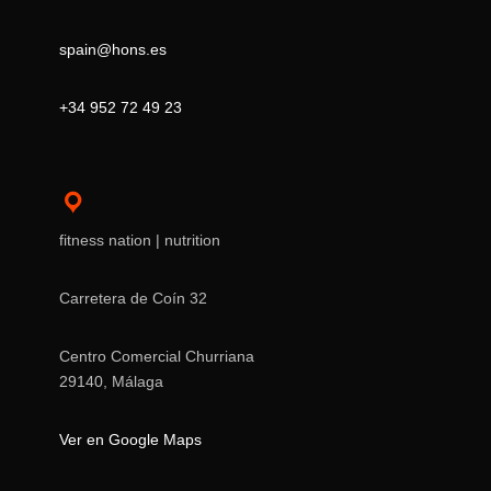
spain@hons.es
+34 952 72 49 23
fitness nation | nutrition
Carretera de Coín 32
Centro Comercial Churriana
29140, Málaga
Ver en Google Maps