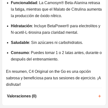
Funcionalidad
: La Carnosyn® Beta-Alanina retrasa
la fatiga, mientras que el Malato de Citrulina aumenta
la producción de óxido nítrico.
Hidratación
: Incluye BetaPower® para electrolitos y
N-acetil-L-tirosina para claridad mental.
Saludable
: Sin azúcares ni carbohidratos.
Consumo
: Puedes tomar 1 o 2 latas antes, durante o
después del entrenamiento.
En resumen, C4 Original on the Go es una opción
sabrosa y beneficiosa para tus sesiones de ejercicio. ¡A
disfrutar!
Valoraciones (0)