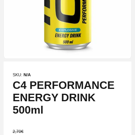
SKU:
N/A
C4 PERFORMANCE
ENERGY DRINK
500ml
2,70
€