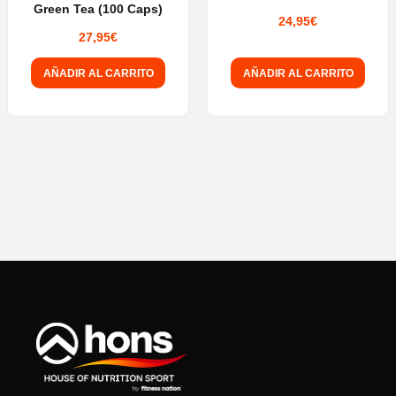
Green Tea (100 Caps)
con
5.00
24,95
€
27,95
€
de 5
AÑADIR AL CARRITO
AÑADIR AL CARRITO