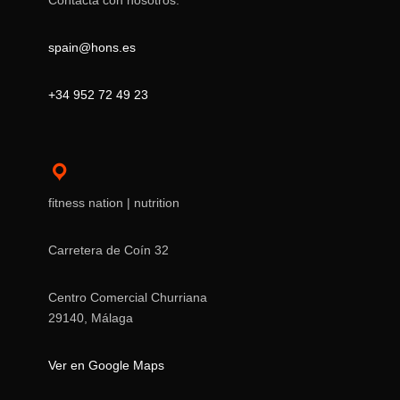
Contacta con nosotros:
spain@hons.es
+34 952 72 49 23
fitness nation | nutrition
Carretera de Coín 32
Centro Comercial Churriana
29140, Málaga
Ver en Google Maps