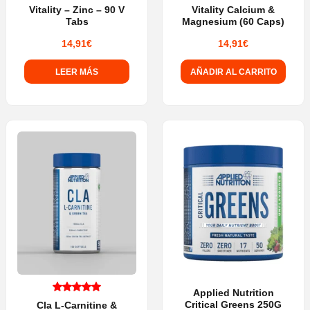
Vitality – Zinc – 90 V
Vitality Calcium &
Tabs
Magnesium (60 Caps)
14,91
€
14,91
€
LEER MÁS
AÑADIR AL CARRITO
Applied Nutrition
Critical Greens 250G
Cla L-Carnitine &
Valorado