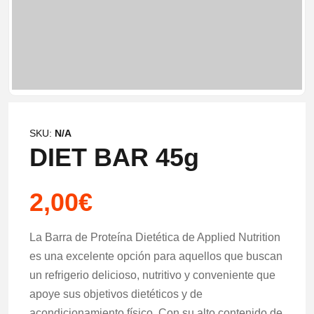
SKU:
N/A
DIET BAR 45g
2,00
€
La Barra de Proteína Dietética de Applied Nutrition
es una excelente opción para aquellos que buscan
un refrigerio delicioso, nutritivo y conveniente que
apoye sus objetivos dietéticos y de
acondicionamiento físico. Con su alto contenido de