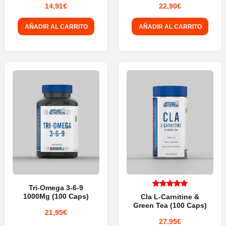
14,91
€
22,90
€
AÑADIR AL CARRITO
AÑADIR AL CARRITO
Tri-Omega 3-6-9
1000Mg (100 Caps)
Cla L-Carnitine &
Valorado
Green Tea (100 Caps)
con
5.00
21,95
€
27,95
€