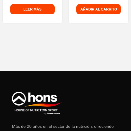
de 5
LEER MÁS
AÑADIR AL CARRITO
Más de 20 años en el sector de la nutrición, ofreciendo