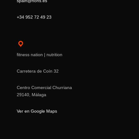
spain@hons.es
+34 952 72 49 23
fitness nation | nutrition
Carretera de Coín 32
Centro Comercial Churriana
29140, Málaga
Ver en Google Maps