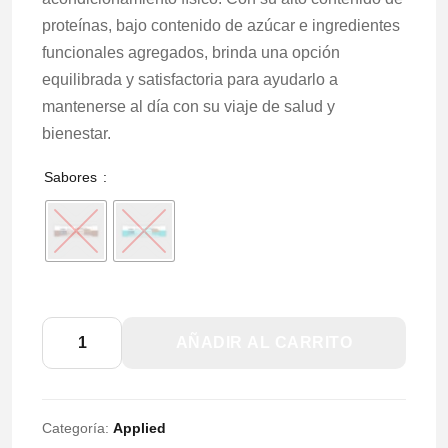
proteínas, bajo contenido de azúcar e ingredientes
funcionales agregados, brinda una opción
equilibrada y satisfactoria para ayudarlo a
mantenerse al día con su viaje de salud y
bienestar.
Sabores
DIET
AÑADIR AL CARRITO
BAR
45g
cantidad
Categoría:
Applied