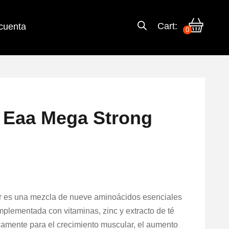
Cart:
cuenta
0
Eaa Mega Strong
 es una mezcla de nueve aminoácidos esenciales
mplementada con vitaminas, zinc y extracto de té
camente para el crecimiento muscular, el aumento