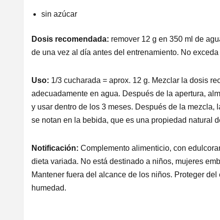
sin azúcar
Dosis recomendada:
remover 12 g en 350 ml de agu
de una vez al día antes del entrenamiento. No exceda
Uso:
1/3 cucharada = aprox. 12 g. Mezclar la dosis 
adecuadamente en agua. Después de la apertura, al
y usar dentro de los 3 meses. Después de la mezcla, la
se notan en la bebida, que es una propiedad natural d
Notificación:
Complemento alimenticio, con edulcora
dieta variada. No está destinado a niños, mujeres emb
Mantener fuera del alcance de los niños. Proteger del c
humedad.