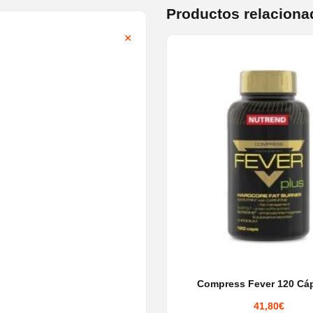
Productos relaciona
Compress Fever 120 Cá
41,80
€