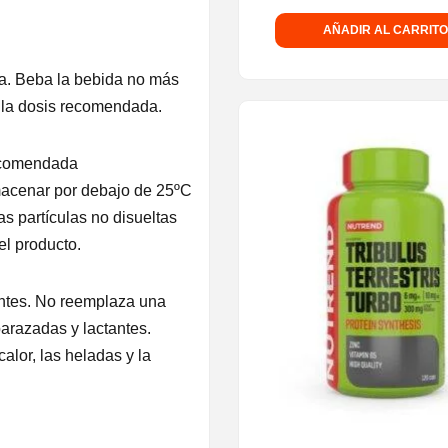
AÑADIR AL CARRITO
a. Beba la bebida no más
 la dosis recomendada.
recomendada
macenar por debajo de 25ºC
s partículas no disueltas
el producto.
ntes. No reemplaza una
arazadas y lactantes.
alor, las heladas y la