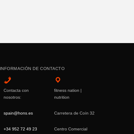
INFORMACIÓN DE CONTACTO
Contacta con
fitness nation |
nosotros:
nutrition
spain@hons.es
Carretera de Coín 32
+34 952 72 49 23
Centro Comercial