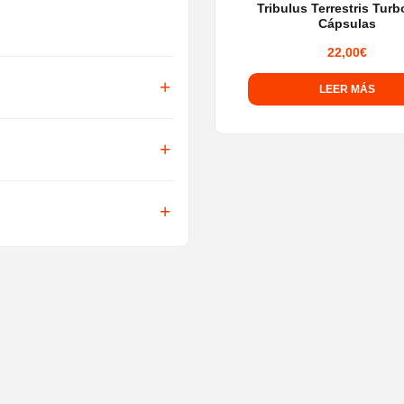
Tribulus Terrestris Turb
Cápsulas
22,00
€
LEER MÁS