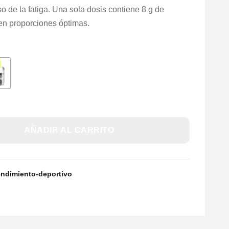
so de la fatiga. Una sola dosis contiene 8 g de
en proporciones óptimas.
AÑADIR AL CARRITO
endimiento-deportivo