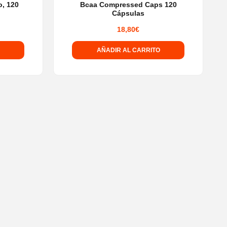
o, 120
Bcaa Compressed Caps 120
Cápsulas
18,80
€
AÑADIR AL CARRITO