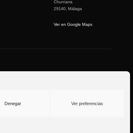
Churriana
29140, Málaga
Ver en Google Maps
 cookies (UE)
Denegar
Ver preferencias