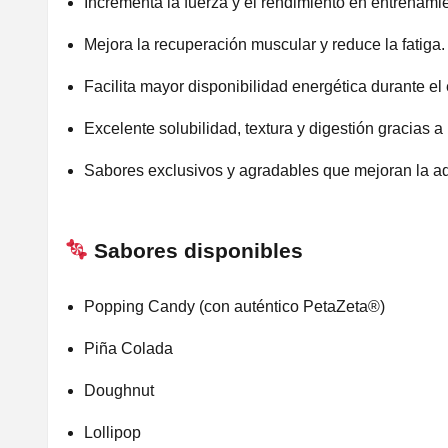
Incrementa la fuerza y el rendimiento en entrenami
Mejora la recuperación muscular y reduce la fatiga.
Facilita mayor disponibilidad energética durante el 
Excelente solubilidad, textura y digestión gracias
Sabores exclusivos y agradables que mejoran la ad
Sabores disponibles
Popping Candy (con auténtico PetaZeta®)
Piña Colada
Doughnut
Lollipop