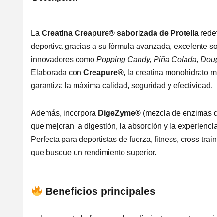
La
Creatina Creapure® saborizada de Protella
redef
deportiva gracias a su fórmula avanzada, excelente so
innovadores como
Popping Candy, Piña Colada, Doug
Elaborada con
Creapure®
, la creatina monohidrato 
garantiza la máxima calidad, seguridad y efectividad.
Además, incorpora
DigeZyme®
(mezcla de enzimas d
que mejoran la digestión, la absorción y la experienci
Perfecta para deportistas de fuerza, fitness, cross-tra
que busque un rendimiento superior.
Beneficios principales