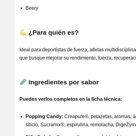
Beery
¿Para quién es?
Ideal para deportistas de fuerza, atletas multidiscipli
que busque mejorar su rendimiento, fuerza, recuperac
Ingredientes por sabor
Puedes verlos completos en la ficha técnica:
Popping Candy:
Creapure®, petazetas, aromas, áci
silicio, Sucramix®, espirulina, remolacha, DigeZy