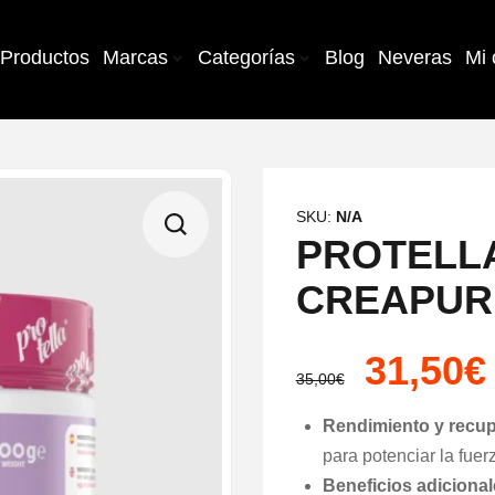
Productos
Marcas
Categorías
Blog
Neveras
Mi 
SKU:
N/A
PROTELL
CREAPUR
31,50
€
35,00
€
Rendimiento y recu
para potenciar la fuer
Beneficios adicional