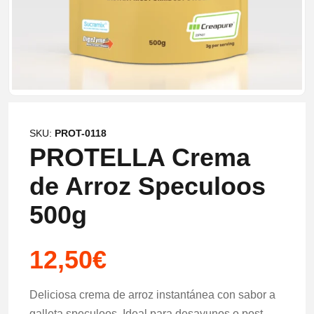
SKU:
PROT-0118
PROTELLA Crema
de Arroz Speculoos
500g
12,50
€
Deliciosa crema de arroz instantánea con sabor a
galleta speculoos. Ideal para desayunos o post-