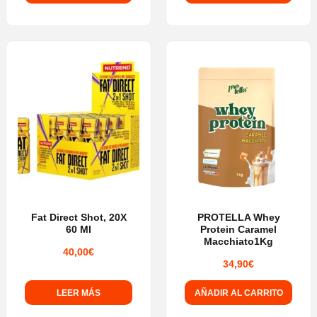
Fat Direct Shot, 20X
PROTELLA Whey
60 Ml
Protein Caramel
Macchiato1Kg
40,00
€
34,90
€
LEER MÁS
AÑADIR AL CARRITO