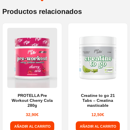
Productos relacionados
PROTELLA Pre
Creatine to go 21
Workout Cherry Cola
Tabs – Creatina
280g
masticable
32,90
€
12,50
€
AÑADIR AL CARRITO
AÑADIR AL CARRITO