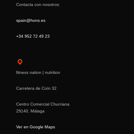
Contacta con nosotros:
spain@hons.es
+34 952 72 49 23
fitness nation | nutrition
Carretera de Coín 32
Centro Comercial Churriana
29140, Málaga
Ver en Google Maps