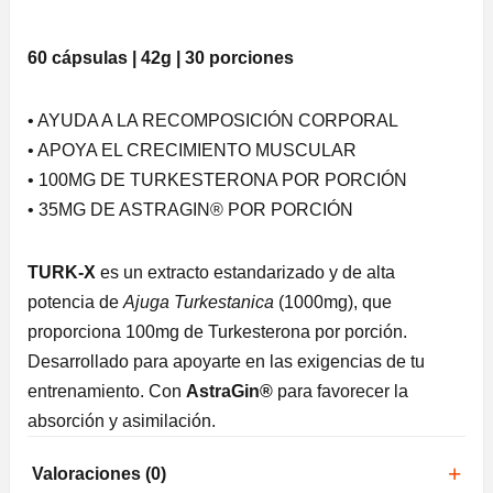
60 cápsulas | 42g | 30 porciones
• AYUDA A LA RECOMPOSICIÓN CORPORAL
• APOYA EL CRECIMIENTO MUSCULAR
• 100MG DE TURKESTERONA POR PORCIÓN
• 35MG DE ASTRAGIN® POR PORCIÓN
TURK-X
es un extracto estandarizado y de alta
potencia de
Ajuga Turkestanica
(1000mg), que
proporciona 100mg de Turkesterona por porción.
Desarrollado para apoyarte en las exigencias de tu
entrenamiento. Con
AstraGin®
para favorecer la
absorción y asimilación.
Valoraciones (0)