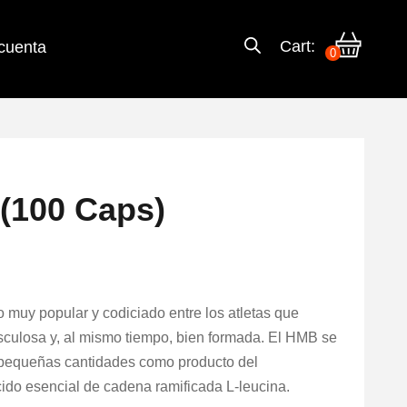
Cart:
cuenta
0
(100 Caps)
muy popular y codiciado entre los atletas que
sculosa y, al mismo tiempo, bien formada. El HMB se
 pequeñas cantidades como producto del
do esencial de cadena ramificada L-leucina.