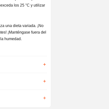
xceda los 25 °C y utilizar
za una dieta variada. ¡No
tes! ¡Manténgase fuera del
y la humedad.