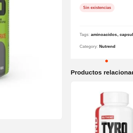
Sin existencias
Tags:
aminoacidos
capsu
Category:
Nutrend
Productos relaciona