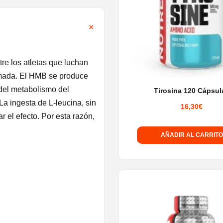
re los atletas que luchan
ormada. El HMB se produce
del metabolismo del
Tirosina 120 Cápsul
a ingesta de L-leucina, sin
16,30
€
 el efecto. Por esta razón,
AÑADIR AL CARRITO