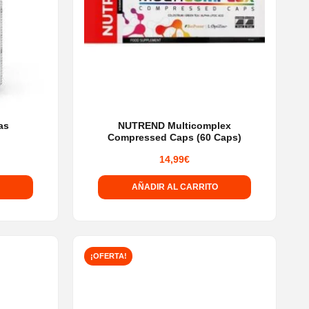
as
NUTREND Multicomplex
Compressed Caps (60 Caps)
14,99
€
AÑADIR AL CARRITO
¡OFERTA!