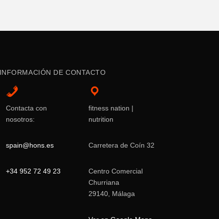
INFORMACIÓN DE CONTACTO
Contacta con
fitness nation |
nosotros:
nutrition
spain@hons.es
Carretera de Coín 32
+34 952 72 49 23
Centro Comercial
Churriana
29140, Málaga