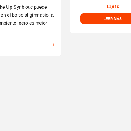
14,91
€
ke Up Synbiotic puede
en el bolso al gimnasio, al
LEER MÁS
ambiente, pero es mejor