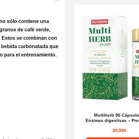
no sólo contiene una
 granos de café verde,
s. Estos se combinan con
osa bebida carbonatada que
o para el entrenamiento.
Multiherb 90 Cápsula
Enzimas digestivas – Pro
20,50
€