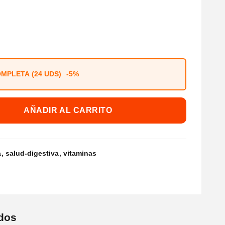
MPLETA (24 UDS)
-5%
AÑADIR AL CARRITO
a
salud-digestiva
vitaminas
dos