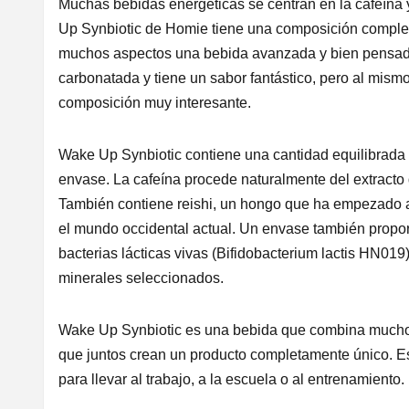
Muchas bebidas energéticas se centran en la cafeína y
Up Synbiotic de Homie tiene una composición complet
muchos aspectos una bebida avanzada y bien pensada
carbonatada y tiene un sabor fantástico, pero al mism
composición muy interesante.
Wake Up Synbiotic contiene una cantidad equilibrada 
envase. La cafeína procede naturalmente del extracto 
También contiene reishi, un hongo que ha empezado a
el mundo occidental actual. Un envase también propo
bacterias lácticas vivas (Bifidobacterium lactis HN019
minerales seleccionados.
Wake Up Synbiotic es una bebida que combina mucho
que juntos crean un producto completamente único. 
para llevar al trabajo, a la escuela o al entrenamiento.