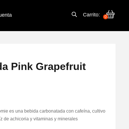
Carrito:
uenta
0
a Pink Grapefruit
ie es una bebida carbonatada con cafeína, cultivo
aíz de achicoria y vitaminas y minerales