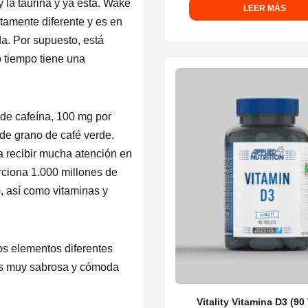
 la taurina y ya está. Wake
LEER MÁS
amente diferente y es en
. Por supuesto, está
o tiempo tiene una
de cafeína, 100 mg por
de grano de café verde.
 recibir mucha atención en
rciona 1.000 millones de
), así como vitaminas y
s elementos diferentes
Es muy sabrosa y cómoda
Vitality Vitamina D3 (90